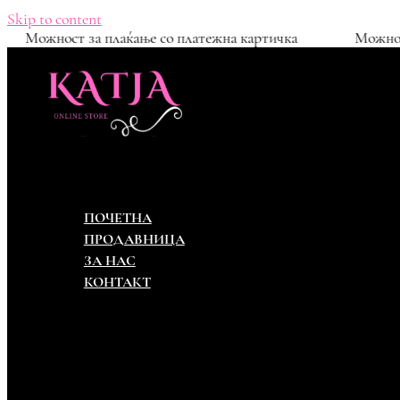
Skip to content
мена
Можност за плаќање со платежна картичка
ПОЧЕТНА
ПРОДАВНИЦА
ЗА НАС
КОНТАКТ