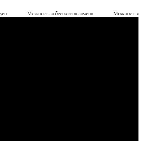
 над 1500ден
Можност за бесплатна замена
Мож