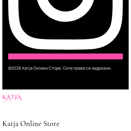
©2026 Катја Онлаин Сторе. Сите права се задржани.
Katja Online Store