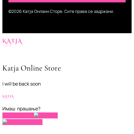
©2026 Катја Онлаин Сторе. Сите права се задржани.
Katja Online Store
I will be back soon
Имаш прашање?
Контактирај не