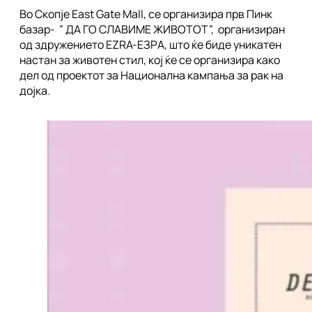
Во Скопје East Gate Mall, се организира прв Пинк
базар- ” ДА ГО СЛАВИМЕ ЖИВОТОТ”, организиран
од здружението EZRA-ЕЗРА, што ќе биде уникатен
настан за животен стил, кој ќе се организира како
дел од проектот за Национална кампања за рак на
дојка.