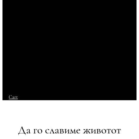
Cart
Да го славиме животот