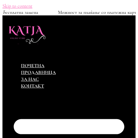
Skip to content
Можност за бесплатна замена
Можност за плаќање
ПОЧЕТНА
ПРОДАВНИЦА
ЗА НАС
КОНТАКТ