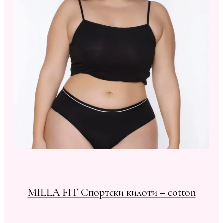
MILLA FIT Спортски килоти – cotton