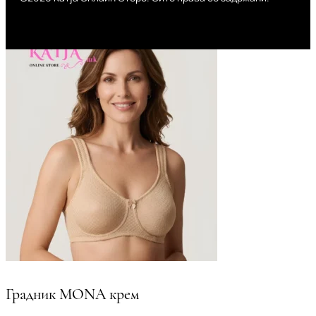
Градник MONA крем