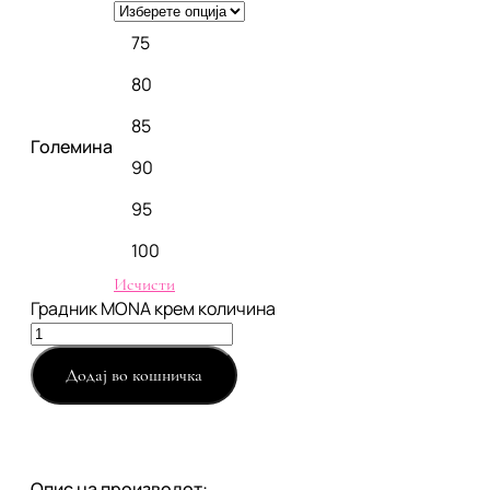
75
80
85
Големина
90
95
100
Исчисти
Градник MONA крем количина
Додај во кошничка
Опис на производот: