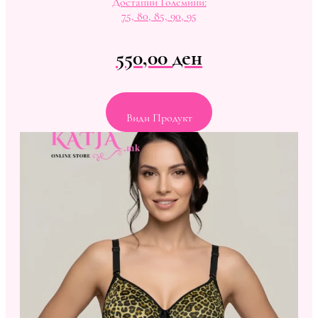
Достапни Големини:
75, 80, 85, 90, 95
550,00
ден
Види Продукт