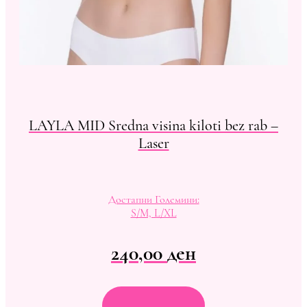
LAYLA MID Sredna visina kiloti bez rab –
Laser
Достапни Големини:
S/M, L/XL
240,00
ден