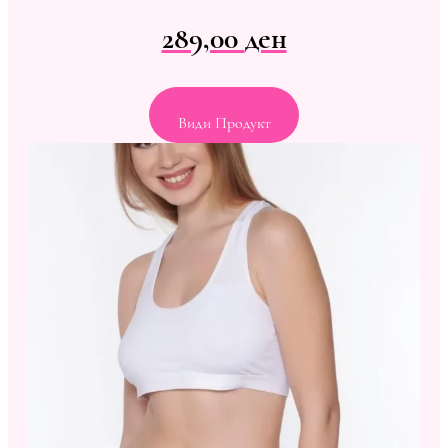
289,00
ден
Види Продукт