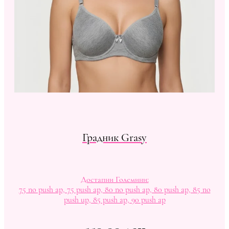
Градник Grasy
Достапни Големини:
75 no push ap, 75 push ap, 80 no push ap, 80 push ap, 85 no
push up, 85 push ap, 90 push ap