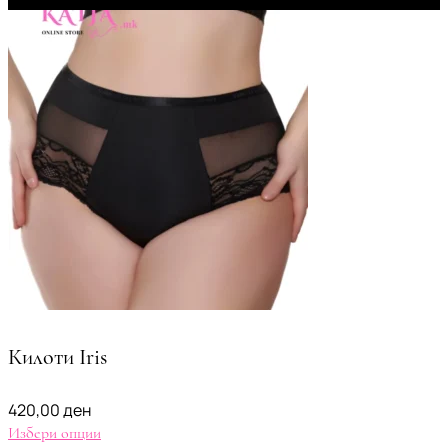
Килоти Iris
420,00
ден
Избери опции