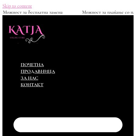
Skip to content
ден
Можност за бесплатна замена
Можност за пла
ПОЧЕТНА
ПРОДАВНИЦА
ЗА НАС
КОНТАКТ