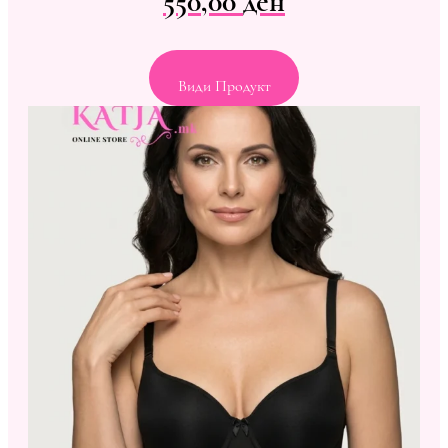
550,00
ден
Види Продукт