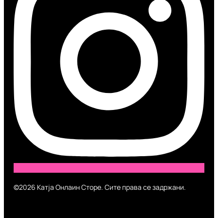
©2026 Катја Онлаин Сторе. Сите права се задржани.