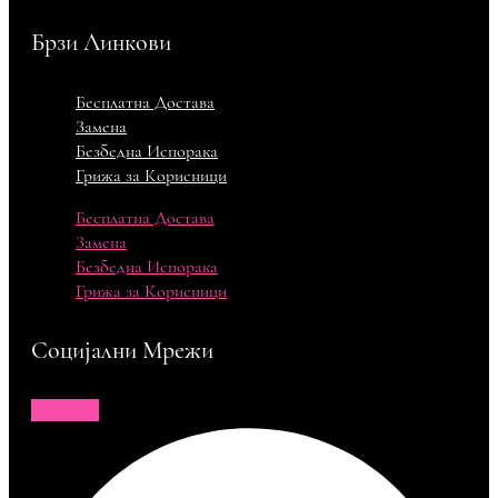
Брзи Линкови
Бесплатна Достава
Замена
Безбедна Испорака
Грижа за Корисници
Бесплатна Достава
Замена
Безбедна Испорака
Грижа за Корисници
Социјални Мрежи
Facebook