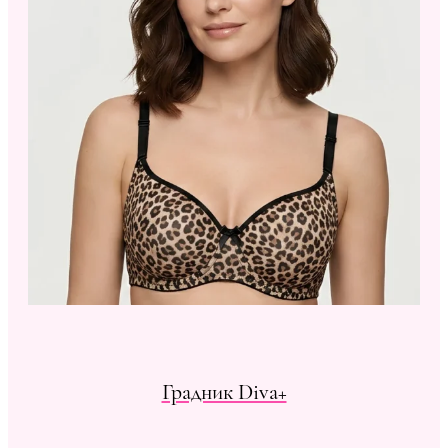
Градник Diva+