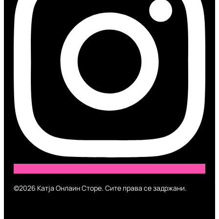
©2026 Катја Онлаин Сторе. Сите права се задржани.