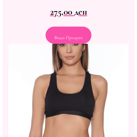
275,00
ден
Види Продукт