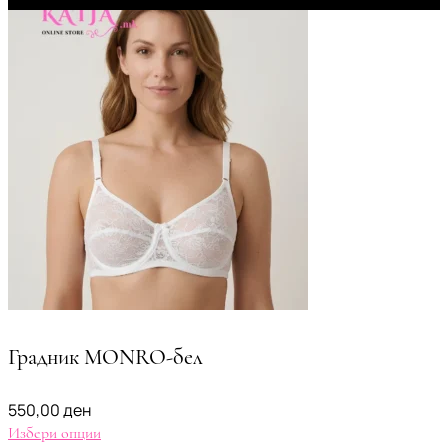
Градник MONRO-бел
550,00
ден
Избери опции