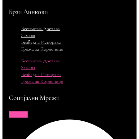
Брзи Линкови
Бесплатна Достава
Замена
Безбедна Испорака
Грижа за Корисници
Бесплатна Достава
Замена
Безбедна Испорака
Грижа за Корисници
Социјални Мрежи
Facebook