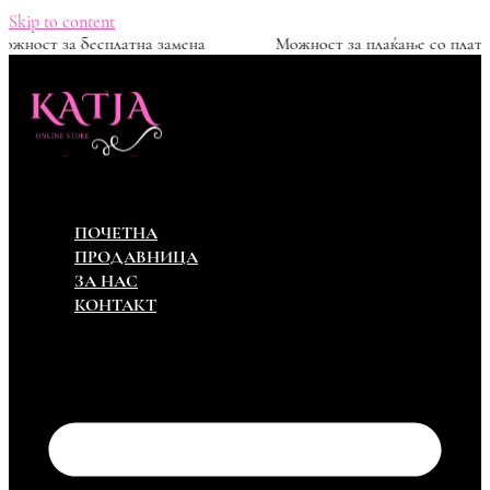
Skip to content
ден
Можност за бесплатна замена
Можност за пла
ПОЧЕТНА
ПРОДАВНИЦА
ЗА НАС
КОНТАКТ