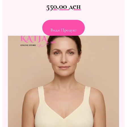
550,00
ден
Види Продукт