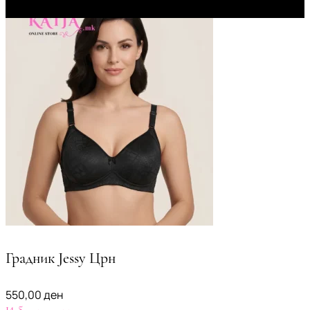
Градник Jessy Црн
550,00
ден