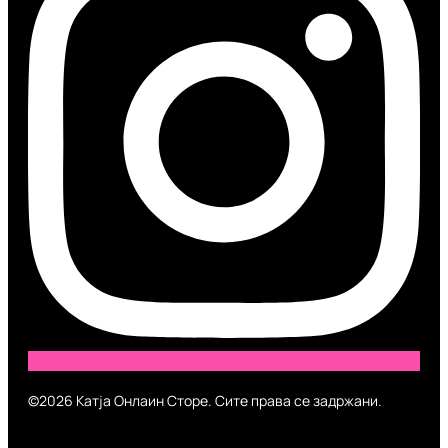
©2026 Катја Онлаин Сторе. Сите права се задржани.