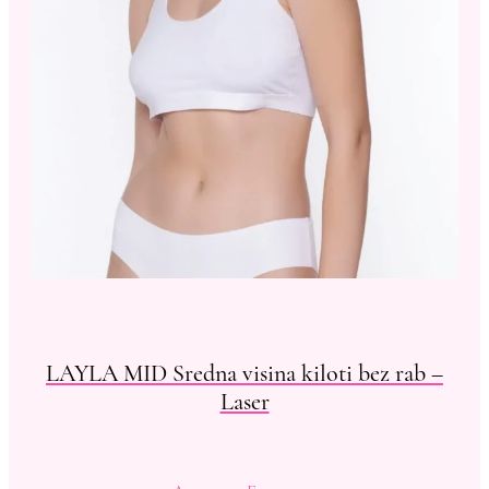
LAYLA MID Sredna visina kiloti bez rab –
Laser