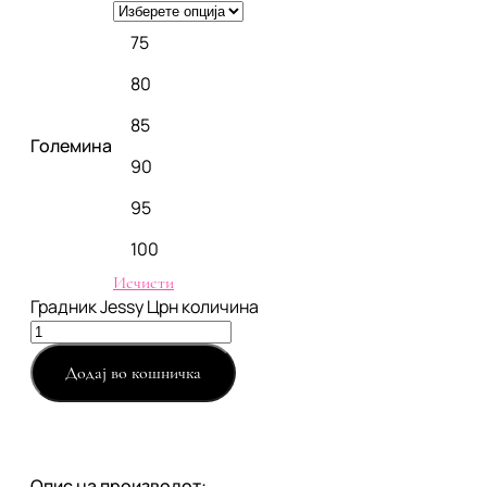
75
80
85
Големина
90
95
100
Исчисти
Градник Jessy Црн количина
Додај во кошничка
Опис на производот: