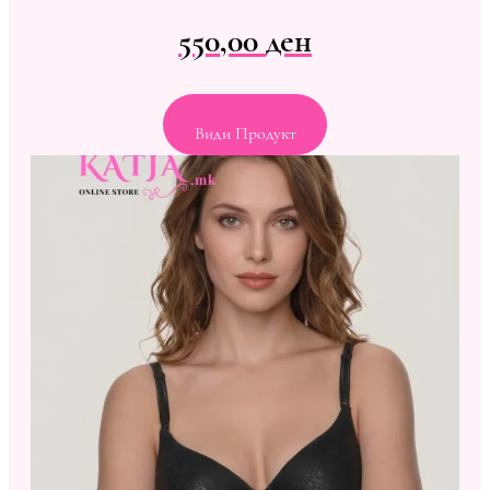
550,00
ден
Види Продукт