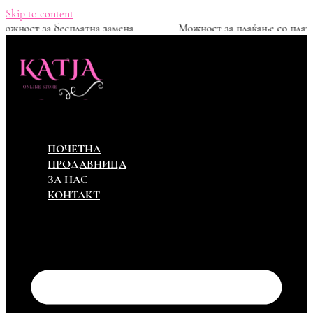
Skip to content
н
Можност за бесплатна замена
Можност за плаќа
ПОЧЕТНА
ПРОДАВНИЦА
ЗА НАС
КОНТАКТ