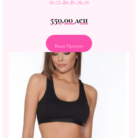
70, 75, 80, 85, 90, 95
550,00
ден
Види Продукт