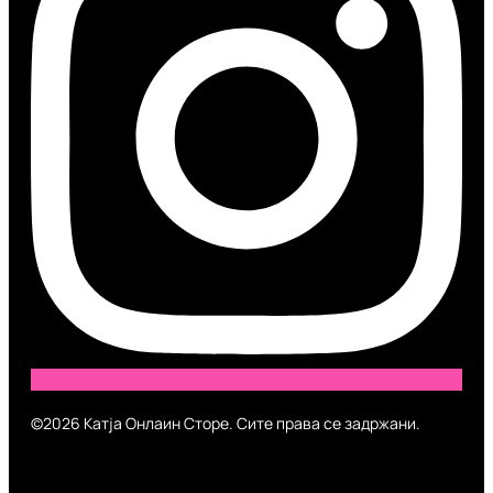
©2026 Катја Онлаин Сторе. Сите права се задржани.