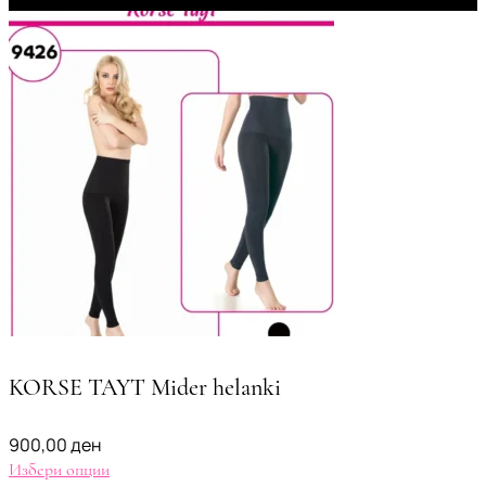
KORSE TAYT Mider helanki
900,00
ден
Избери опции