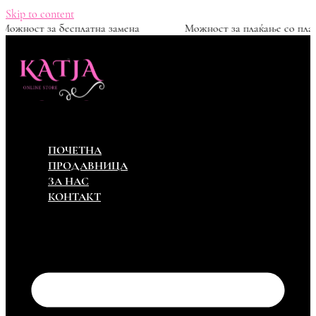
Skip to content
00ден
Можност за бесплатна замена
Можност за п
ПОЧЕТНА
ПРОДАВНИЦА
ЗА НАС
КОНТАКТ