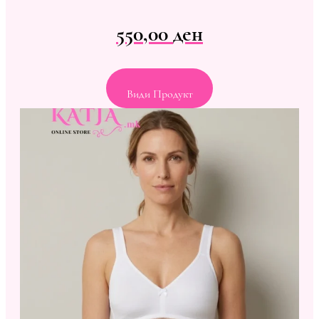
550,00
ден
Види Продукт