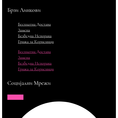
Брзи Линкови
Бесплатна Достава
Замена
Безбедна Испорака
Грижа за Корисници
Бесплатна Достава
Замена
Безбедна Испорака
Грижа за Корисници
Социјални Мрежи
Facebook