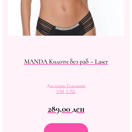
MANDA Kилоти без раб – Laser
Достапни Големини:
S/M, L/XL
289,00
ден