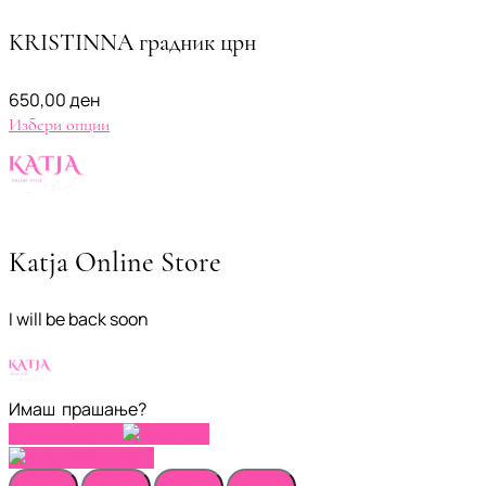
KRISTINNA градник црн
650,00
ден
Избери опции
Katja Online Store
I will be back soon
Имаш прашање?
Контактирај не