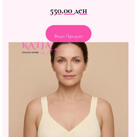
550,00
ден
Види Продукт