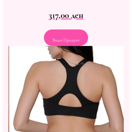
317,00
ден
Види Продукт