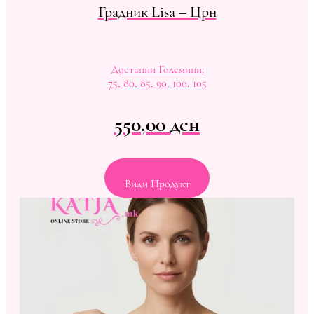
Градник Lisa – Црн
Достапни Големини:
75, 80, 85, 90, 100, 105
550,00
ден
Види Продукт