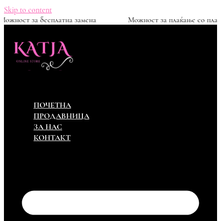
Skip to content
0ден
Можност за бесплатна замена
Можност за пл
ПОЧЕТНА
ПРОДАВНИЦА
ЗА НАС
КОНТАКТ