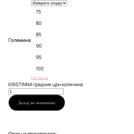
75
80
85
Големина
90
95
100
Исчисти
KRISTINNA градник црн количина
Додај во кошничка
Опис на производот: