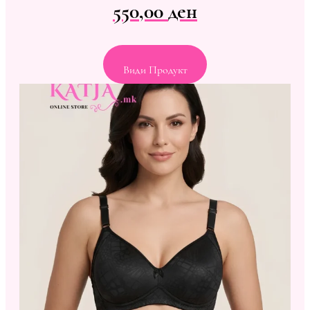
550,00
ден
Види Продукт