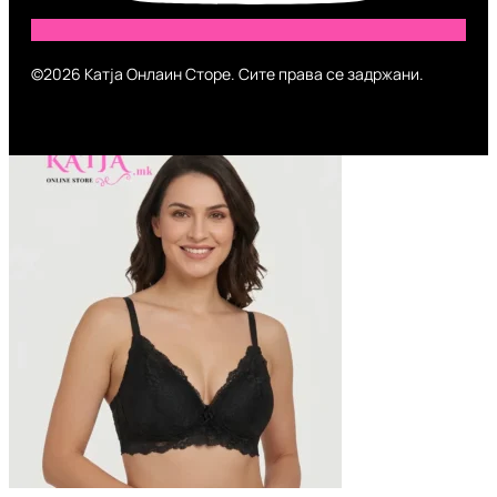
©2026 Катја Онлаин Сторе. Сите права се задржани.