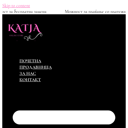
Skip to content
Можност за бесплатна замена
Можност за плаќа
ПОЧЕТНА
ПРОДАВНИЦА
ЗА НАС
КОНТАКТ