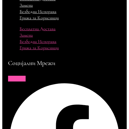
Замена
Безбедна Испорака
Грижа за Корисници
Бесплатна Достава
Замена
Безбедна Испорака
Грижа за Корисници
Социјални Мрежи
Facebook