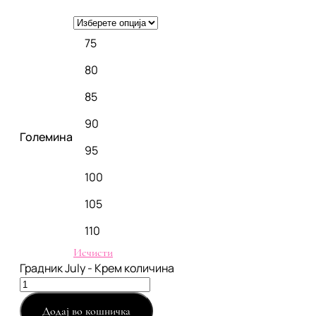
75
80
85
90
Големина
95
100
105
110
Исчисти
Градник July - Крем количина
Додај во кошничка