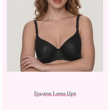
Градник Lanna Црн