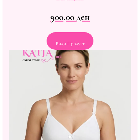
900,00
ден
Види Продукт