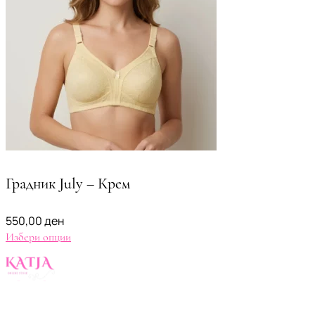
Градник July – Крем
550,00
ден
Избери опции