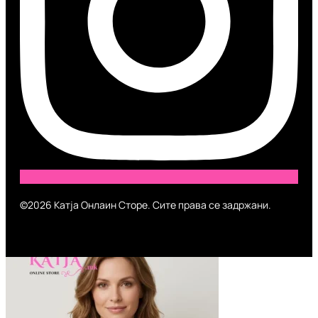
©2026 Катја Онлаин Сторе. Сите права се задржани.