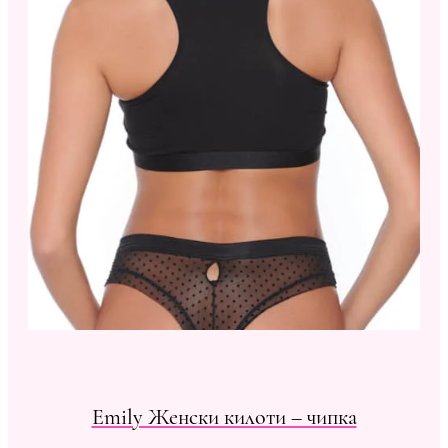
Emily Женски килоти – чипка