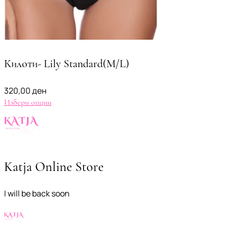
Килоти- Lily Standard(M/L)
320,00
ден
Избери опции
Katja Online Store
I will be back soon