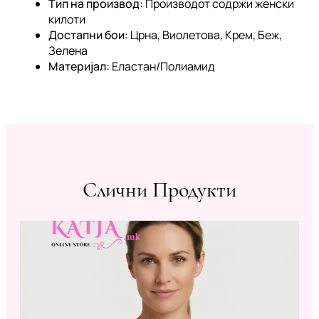
Тип на производ:
Производот содржи женски
килоти
Достапни бои:
Црна, Виолетова, Крем, Беж,
Зелена
Материјал:
Еластан/Полиамид
Слични Продукти