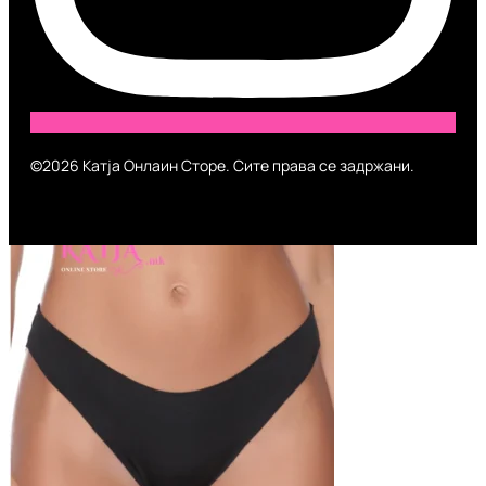
©2026 Катја Онлаин Сторе. Сите права се задржани.