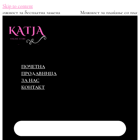
Skip to content
0ден
Можност за бесплатна замена
Можност за пл
ПОЧЕТНА
ПРОДАВНИЦА
ЗА НАС
КОНТАКТ