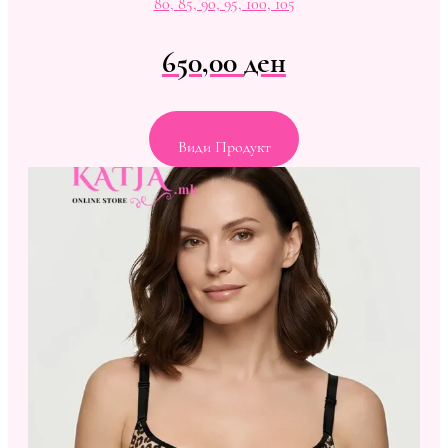
80, 85, 90, 95, 100, 105
650,00
ден
Види Продукт