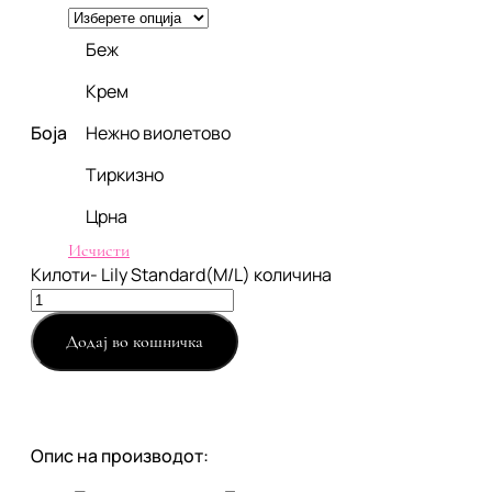
Беж
Крем
Боја
Нежно виолетово
Тиркизно
Црна
Исчисти
Килоти- Lily Standard(M/L) количина
Додај во кошничка
Опис на производот: