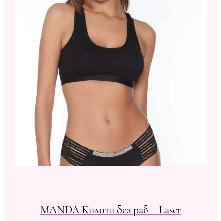
MANDA Kилоти без раб – Laser