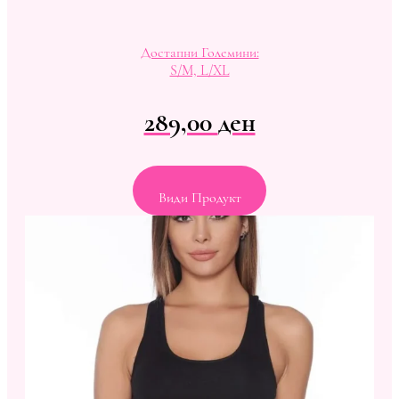
Достапни Големини:
S/M, L/XL
289,00
ден
Види Продукт