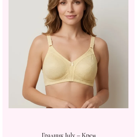
Градник July – Крем