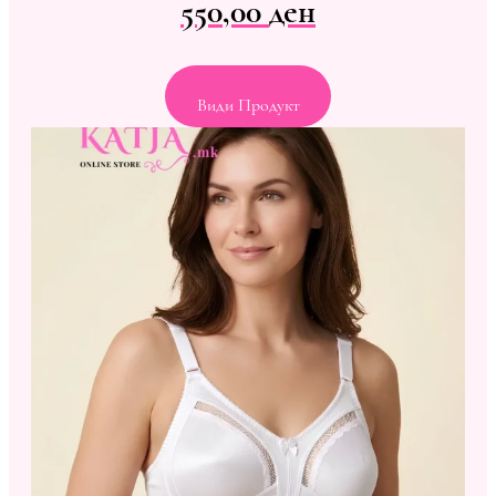
550,00
ден
Види Продукт