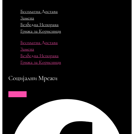
Бесплатна Достава
Замена
Безбедна Испорака
Грижа за Корисници
Бесплатна Достава
Замена
Безбедна Испорака
Грижа за Корисници
Социјални Мрежи
Facebook