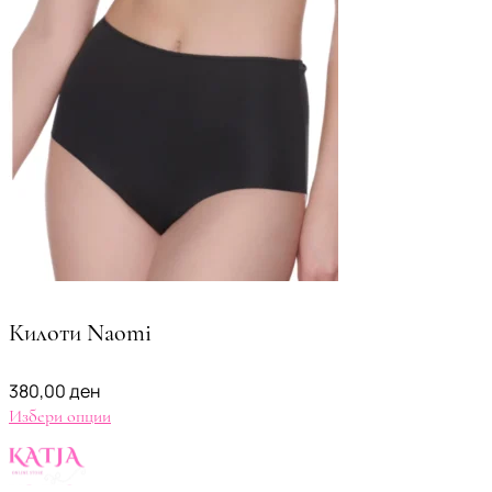
Килоти Naomi
380,00
ден
Избери опции