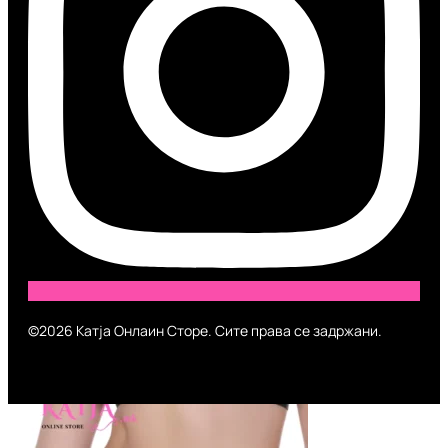
©2026 Катја Онлаин Сторе. Сите права се задржани.