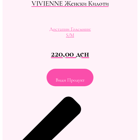
VIVIENNE Женски Килоти
Достапни Големини:
S/M
220,00
ден
Види Продукт