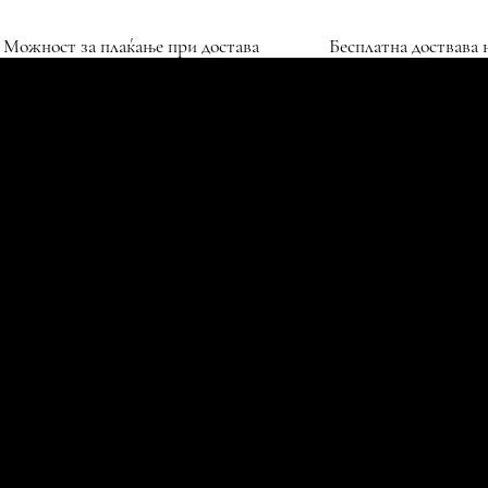
Можност за плаќање при достава
Бесплатна д