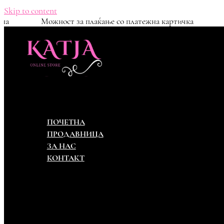
Skip to content
атна замена
Можност за плаќање со платежна картичка
ПОЧЕТНА
ПРОДАВНИЦА
ЗА НАС
КОНТАКТ