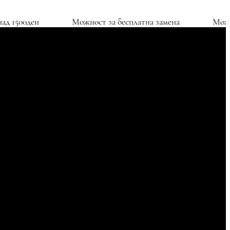
оствава над 1500ден
Можност за бесплатна замена