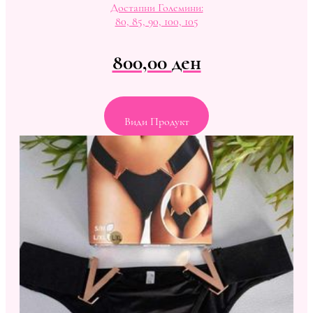
Достапни Големини:
80, 85, 90, 100, 105
800,00
ден
Види Продукт