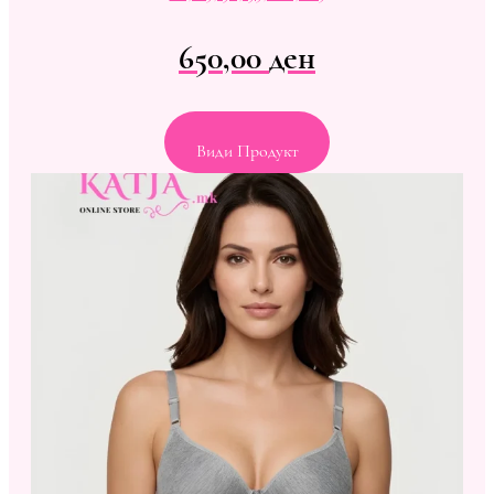
650,00
ден
Види Продукт