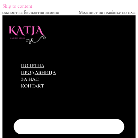
Skip to content
0ден
Можност за бесплатна замена
Можност за пл
ПОЧЕТНА
ПРОДАВНИЦА
ЗА НАС
КОНТАКТ