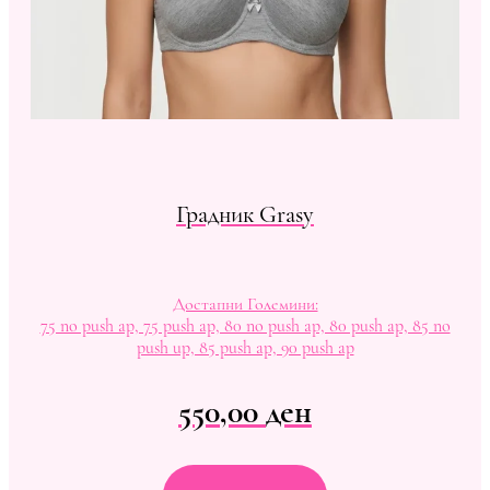
Градник Grasy
Достапни Големини:
75 no push ap, 75 push ap, 80 no push ap, 80 push ap, 85 no
push up, 85 push ap, 90 push ap
550,00
ден