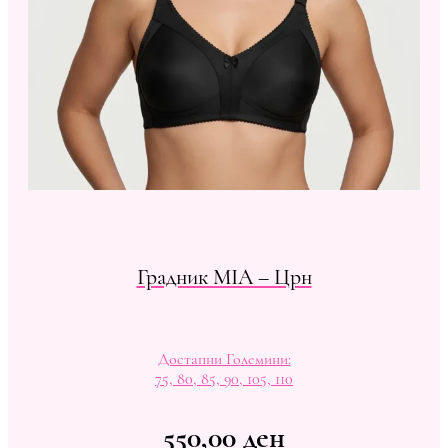
Градник MIA – Црн
Достапни Големини:
75, 80, 85, 90, 105, 110
550,00
ден