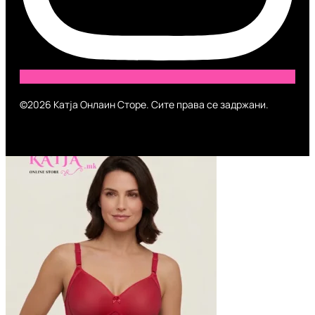
©2026 Катја Онлаин Сторе. Сите права се задржани.