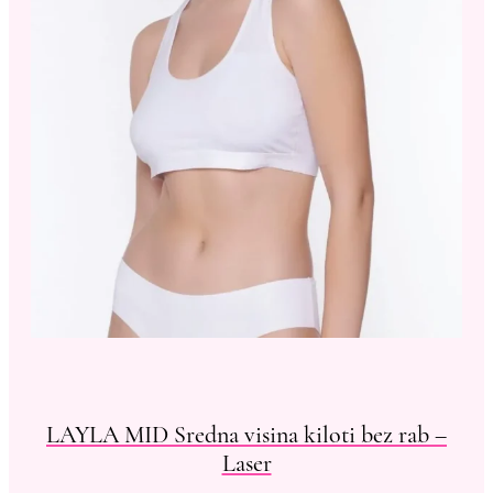
LAYLA MID Sredna visina kiloti bez rab –
Laser