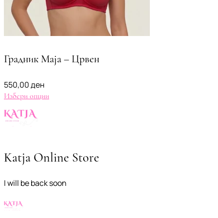
Градник Maja – Црвен
550,00
ден
Избери опции
Katja Online Store
I will be back soon