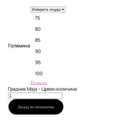
75
80
85
Големина
90
95
100
Исчисти
Градник Maja – Црвен количина
Додај во кошничка