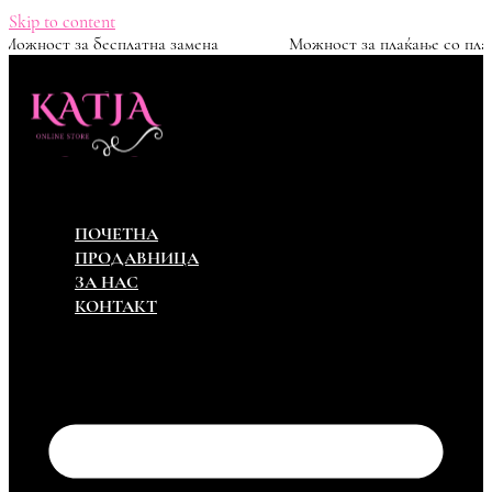
Skip to content
00ден
Можност за бесплатна замена
Можност за п
ПОЧЕТНА
ПРОДАВНИЦА
ЗА НАС
КОНТАКТ