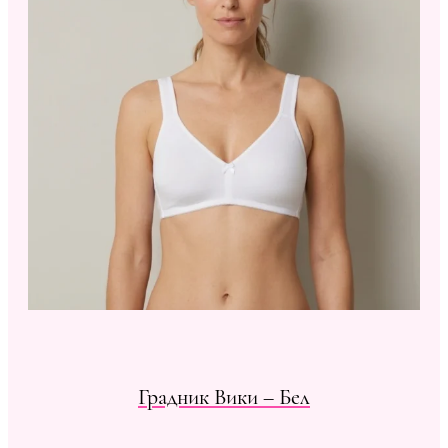
Градник Вики – Бел