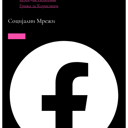
Грижа за Корисници
Социјални Мрежи
Facebook