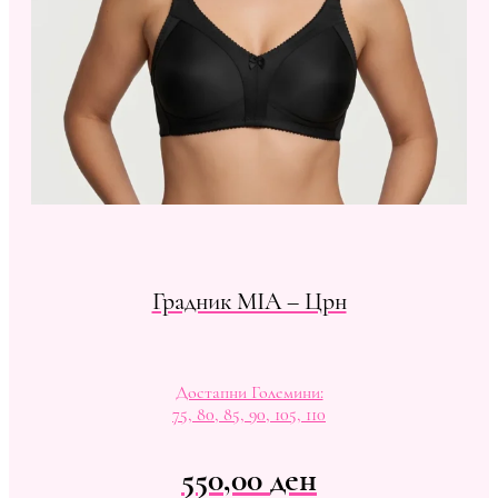
Градник MIA – Црн
Достапни Големини:
75, 80, 85, 90, 105, 110
550,00
ден