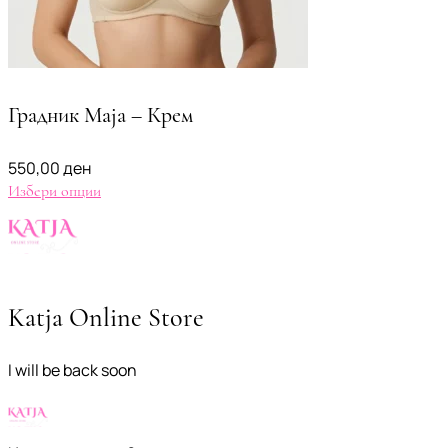
Градник Maja – Крем
550,00
ден
Избери опции
Katja Online Store
I will be back soon