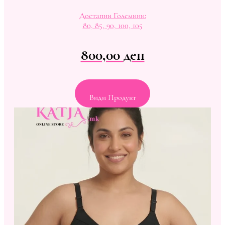
Достапни Големини:
80, 85, 90, 100, 105
800,00
ден
Види Продукт