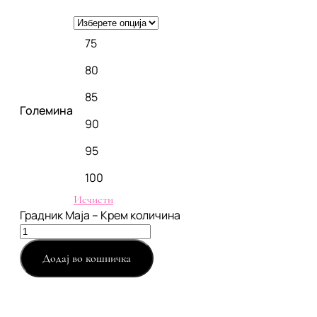
75
80
85
Големина
90
95
100
Исчисти
Градник Maja – Крем количина
Додај во кошничка