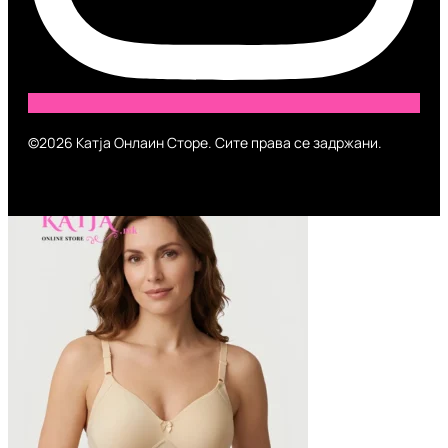
©2026 Катја Онлаин Сторе. Сите права се задржани.