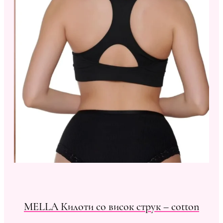
MELLA Килоти со висок струк – cotton