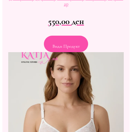
ap
550,00
ден
Види Продукт