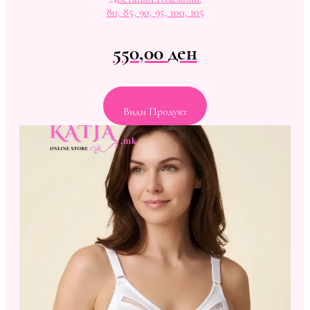
80, 85, 90, 95, 100, 105
550,00
ден
Види Продукт