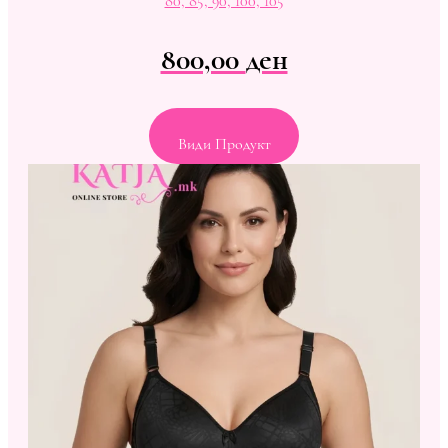
80, 85, 90, 100, 105
800,00
ден
Види Продукт