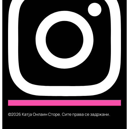
©2026 Катја Онлаин Сторе. Сите права се задржани.