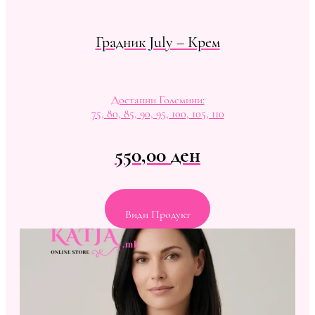
Градник July – Крем
Достапни Големини:
75, 80, 85, 90, 95, 100, 105, 110
550,00
ден
Види Продукт