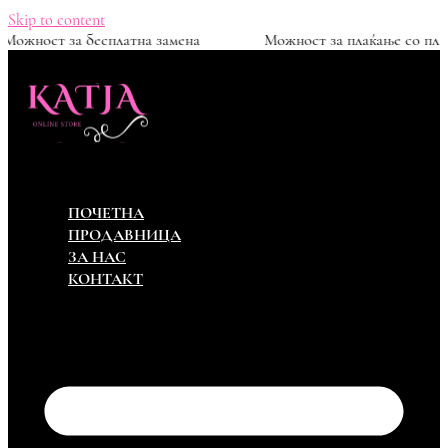
Skip to content
ден
Можност за бесплатна замена
Можност за пла
ПОЧЕТНА
ПРОДАВНИЦА
ЗА НАС
КОНТАКТ