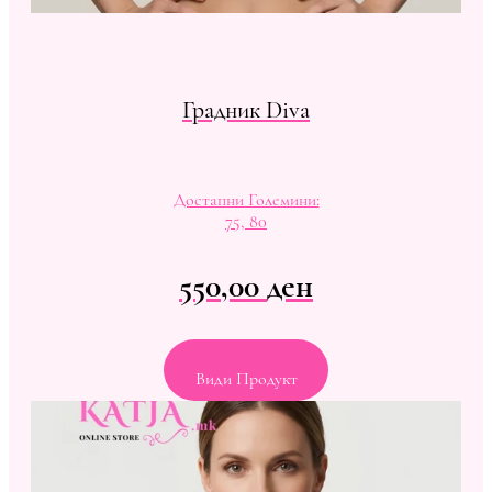
Градник Diva
Достапни Големини:
75, 80
550,00
ден
Види Продукт