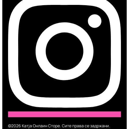
©2026 Катја Онлаин Сторе. Сите права се задржани.