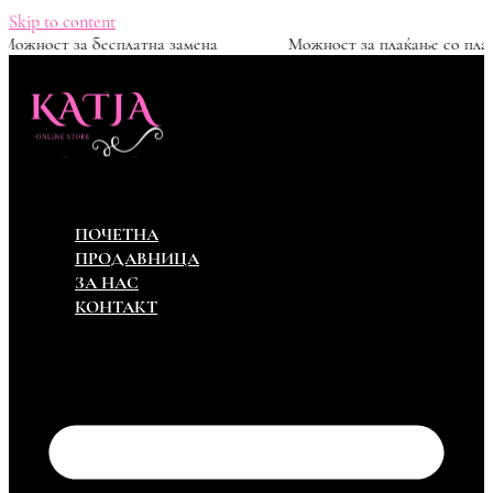
Skip to content
00ден
Можност за бесплатна замена
Можност за п
ПОЧЕТНА
ПРОДАВНИЦА
ЗА НАС
КОНТАКТ