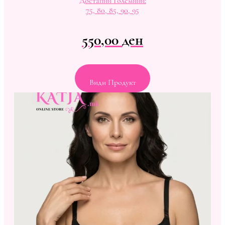
Достапни Големини:
75, 80, 85, 90, 95
550,00
ден
Види Продукт