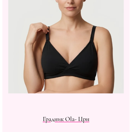
Градник Ola- Црн