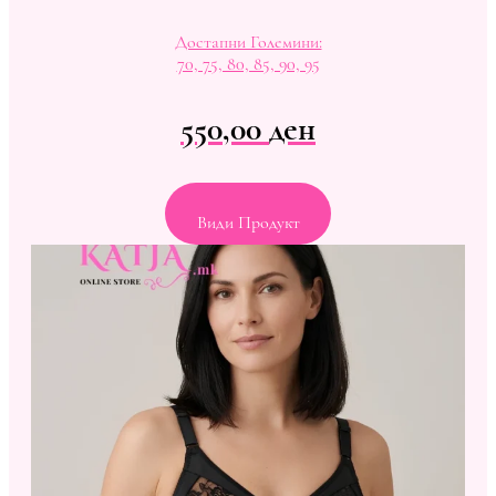
Достапни Големини:
70, 75, 80, 85, 90, 95
550,00
ден
Види Продукт