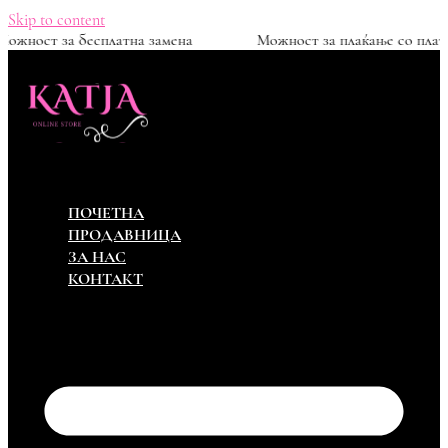
Skip to content
0ден
Можност за бесплатна замена
Можност за пл
ПОЧЕТНА
ПРОДАВНИЦА
ЗА НАС
КОНТАКТ