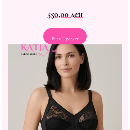
550,00
ден
Види Продукт