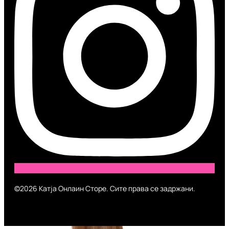
©2026 Катја Онлаин Сторе. Сите права се задржани.