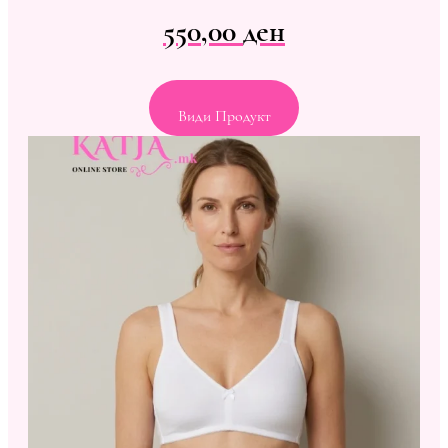
550,00
ден
Види Продукт