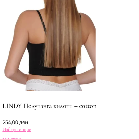
LINDY Полутанга килоти – cotton
254,00
ден
Избери опции