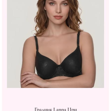
Градник Lanna Црн