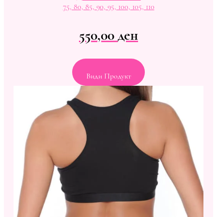
75, 80, 85, 90, 95, 100, 105, 110
550,00
ден
Види Продукт