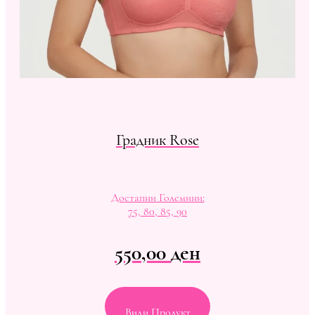
Градник Rose
Достапни Големини:
75, 80, 85, 90
550,00
ден
Види Продукт