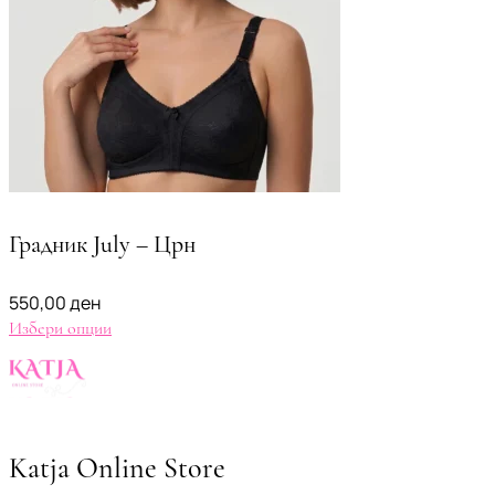
Градник July – Црн
550,00
ден
Избери опции
Katja Online Store