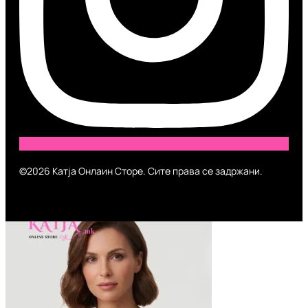
©2026 Катја Онлаин Сторе. Сите права се задржани.