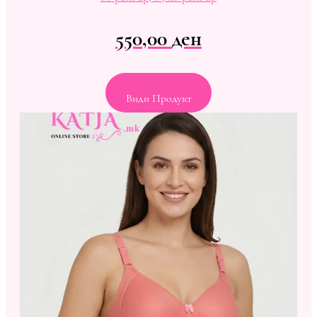
550,00
ден
Види Продукт