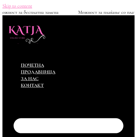
Skip to content
0ден
Можност за бесплатна замена
Можност за пл
ПОЧЕТНА
ПРОДАВНИЦА
ЗА НАС
КОНТАКТ