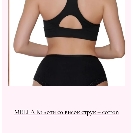
MELLA Килоти со висок струк – cotton