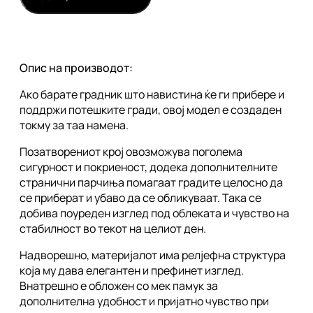
Опис на производот:
Ако барате градник што навистина ќе ги прибере и
поддржи потешките гради, овој модел е создаден
токму за таа намена.
Позатворениот крој овозможува поголема
сигурност и покриеност, додека дополнителните
странични парчиња помагаат градите целосно да
се приберат и убаво да се обликуваат. Така се
добива поуреден изглед под облеката и чувство на
стабилност во текот на целиот ден.
Надворешно, материјалот има релјефна структура
која му дава елегантен и префинет изглед.
Внатрешно е обложен со мек памук за
дополнителна удобност и пријатно чувство при