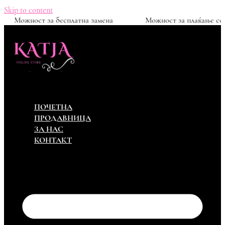
Skip to content
д 1500ден
Можност за бесплатна замена
Можност 
ПОЧЕТНА
ПРОДАВНИЦА
ЗА НАС
КОНТАКТ