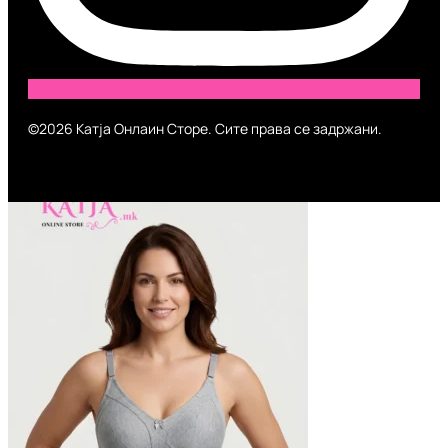
©2026 Катја Онлаин Сторе. Сите права се задржани.