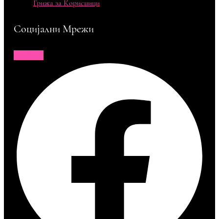
Грижа за Корисници
Социјални Мрежи
Facebook