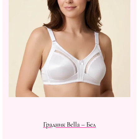
Градник Bella – Бел