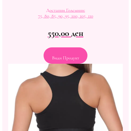
Достапни Големини:
75, 80, 85, 90, 95, 100, 105, 110
550,00
ден
Види Продукт