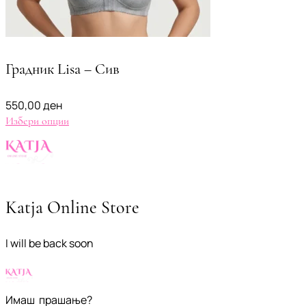
Градник Lisa – Сив
550,00
ден
Избери опции
Katja Online Store
I will be back soon
Имаш прашање?