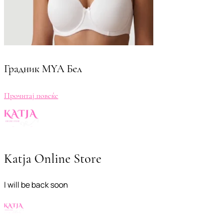
Градник MYA Бел
Прочитај повеќе
Katja Online Store
I will be back soon