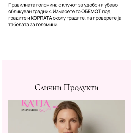
Правилната големина е клучот за удобен и убаво
обликуван градник. Измерете го
ОБЕМОТ
под
градите и
КОРПАТА
околу градите, па проверете ја
табелата за големини.
Слични Продукти