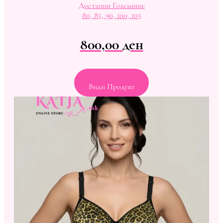
Достапни Големини:
80, 85, 90, 100, 105
800,00
ден
Види Продукт