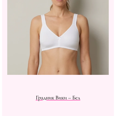
Градник Вики – Бел