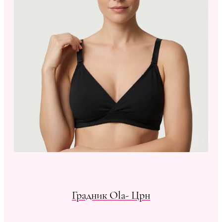
Градник Ola- Црн