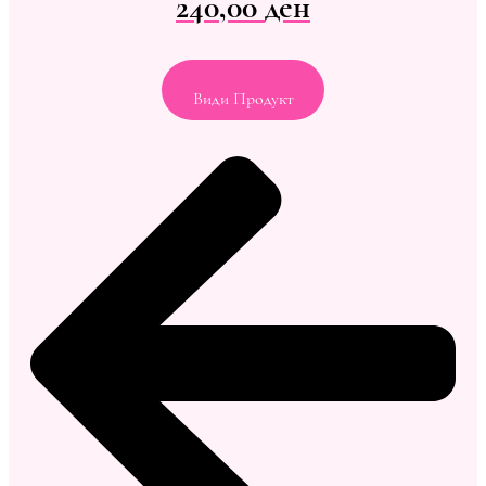
240,00
ден
Види Продукт