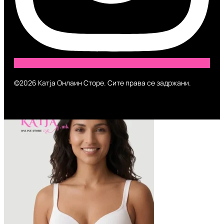
©2026 Катја Онлаин Сторе. Сите права се задржани.