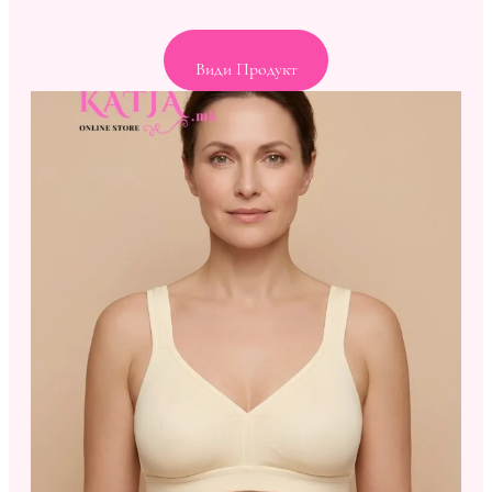
Види Продукт