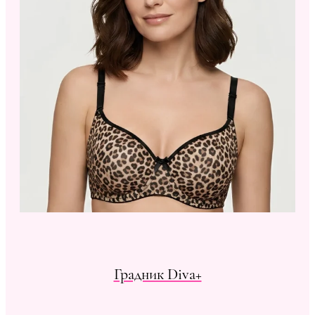
Градник Diva+