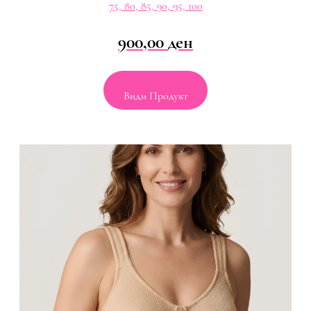
75, 80, 85, 90, 95, 100
900,00
ден
Види Продукт