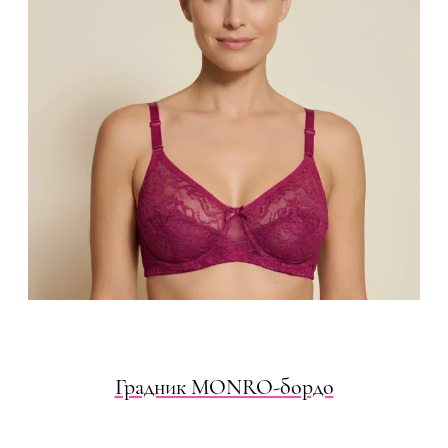
Градник MONRO-бордо