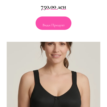
750,00
ден
Види Продукт