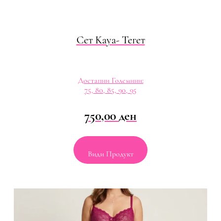
Сет Kaya- Тегет
Достапни Големини:
75, 80, 85, 90, 95
750,00
ден
Види Продукт