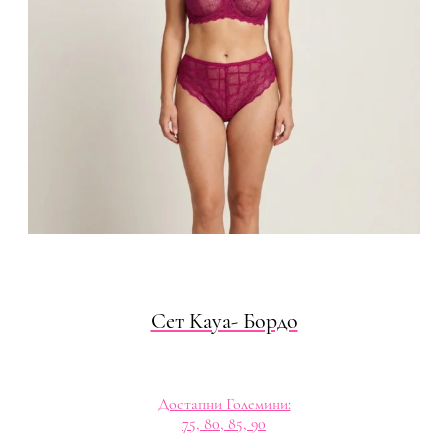
Сет Kaya- Бордо
Достапни Големини:
75, 80, 85, 90