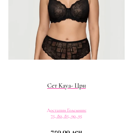
Сет Kaya- Црн
Достапни Големини:
75, 80, 85, 90, 95
750,00
ден