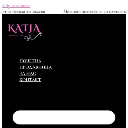
Skip to content
Можност за бесплатна замена
Можност за плаќањ
ПОЧЕТНА
ПРОДАВНИЦА
ЗА НАС
КОНТАКТ