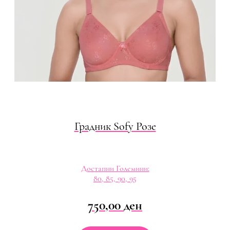
Градник Sofy Розе
Достапни Големини:
80, 85, 90, 95
750,00
ден