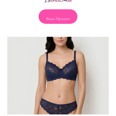
Види Продукт