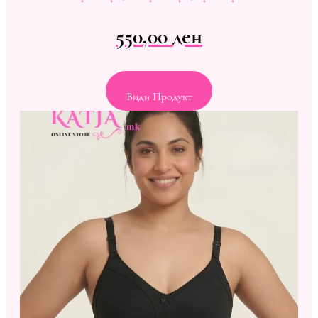
550,00
ден
Види Продукт