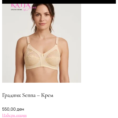
Градник Senna – Крем
550,00
ден
Избери опции