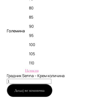
80
85
90
Големина
95
100
105
110
Исчисти
Градник Senna – Крем количина
Додај во кошничка