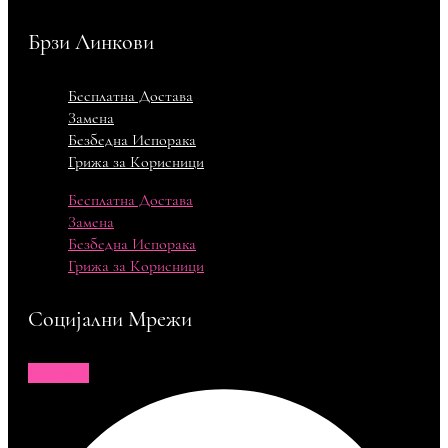
Брзи Линкови
Бесплатна Достава
Замена
Безбедна Испорака
Грижа за Корисници
Бесплатна Достава
Замена
Безбедна Испорака
Грижа за Корисници
Социјални Мрежи
Facebook