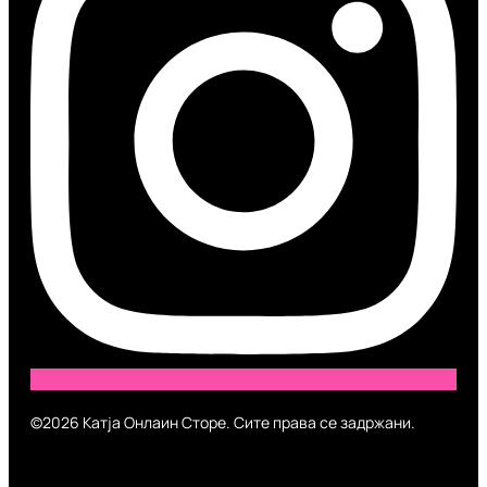
©2026 Катја Онлаин Сторе. Сите права се задржани.