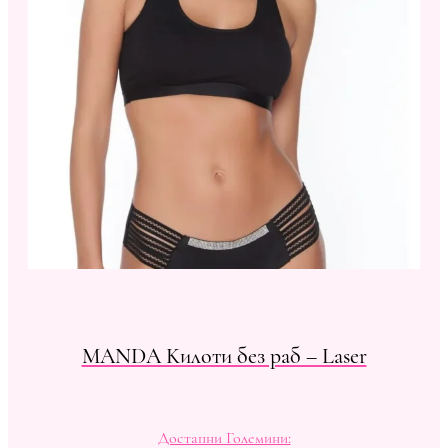
MANDA Kилоти без раб – Laser
Достапни Големини: