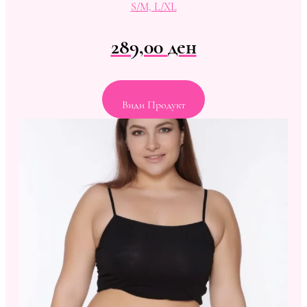
S/M, L/XL
289,00
ден
Види Продукт